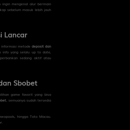
 ingin mengenal alur bermain
gkap sebelum masuk lebih jauh
i Lancar
 informasi metode
deposit dan
 info yang selalu up to date,
perbankan sedang aktif atau
 dan Sbobet
ihan game favorit yang bisa
obet
, semuanya sudah tersedia
Jowopools, hingga Toto Macau.
r.