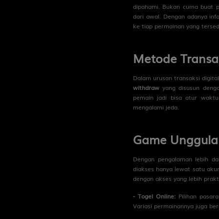
dipahami. Bukan cuma buat p
PLAY
dari awal. Dengan adanya inf
ke tiap permainan yang tersed
Vietnam vs Cambodia
i
07/08 20:00PM
Metode Transak
H
Vietnam
W
Cambodia
Dalam urusan transaksi digital
withdraw
yang disusun dengan
-3.00
HDP
3.00
-1.06
Odds
-1.21
pemain jadi bisa atur wakt
mengalami jeda.
PLAY
VfL Boch... vs Hertha B...
i
Game Unggulan 
08/08 01:30AM
H
VfL Bochum
Dengan pengalaman lebih dar
diakses hanya lewat satu akun
W
Hertha Berlin
dengan akses yang lebih prak
-0.25
HDP
0.25
1.04
Odds
-1.17
- Togel Online:
Pilihan pasara
Variasi permainannya juga ber
PLAY