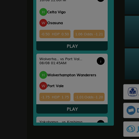
H
Celta Vigo
W
Osasuna
-0.50
HDP
0.50
1.06
Odds
-1.21
PLAY
Wolverha... vs Port Val...
i
08/08 01:45AM
H
Wolverhampton Wanderers
W
Port Vale
-1.75
HDP
1.75
-1.01
Odds
-1.20
PLAY
Yokohama... vs Kashima ...
i
07/08 17:25PM
H
Yokohama F Marinos