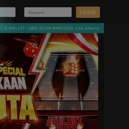
LOGIN
(SCAN BARCODE). Link Alternatif KOINTOTO : - https://kttbos.c