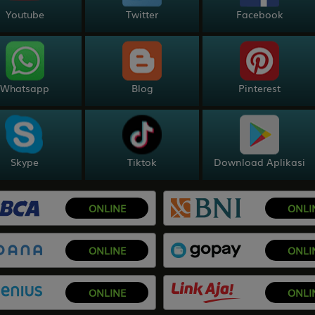
Youtube
Twitter
Facebook
Whatsapp
Blog
Pinterest
Skype
Tiktok
Download Aplikasi
ONLINE
ONLI
ONLINE
ONLI
ONLINE
ONLI