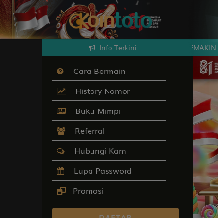
Udinese vs Como
i
22/08 23:30PM
H
Udinese
TO menghadirkan sistem DEPOSIT YANG SEMAKIN MUDAH Dengan FITU
Info Terkini:
W
Como
Cara Bermain
0.50
HDP
-0.50
1.01
Odds
-1.14
History Nomor
PLAY
Buku Mimpi
Hull Cit... vs Manchest...
i
22/08 19:30PM
Referral
H
Hull City
Hubungi Kami
W
Manchester United
Lupa Password
1.25
HDP
-1.25
-1.12
Odds
-1.01
Promosi
PLAY
Sevilla vs Rayo Val...
DAFTAR